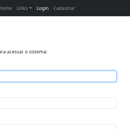
Home
Links
Login
Cadastrar
ra acessar o sistema: