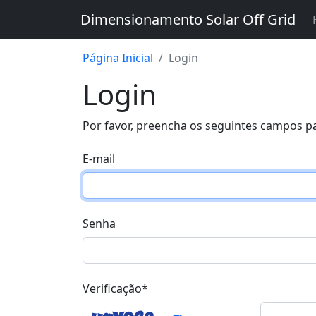
Dimensionamento Solar Off Grid
Página Inicial
Login
Login
Por favor, preencha os seguintes campos pa
E-mail
Senha
Verificação*